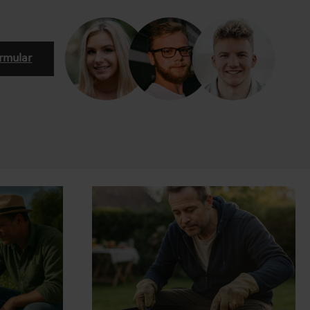
rmular