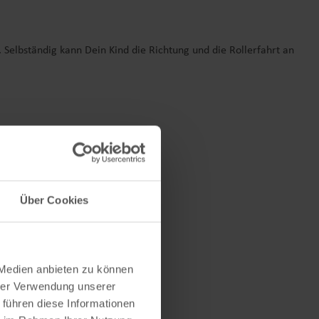
. Selbständig kann Dein Kind die Richtung und die Rollerfahrt an
ompliziertes fahren
Über Cookies
 Medien anbieten zu können
hrer Verwendung unserer
 führen diese Informationen