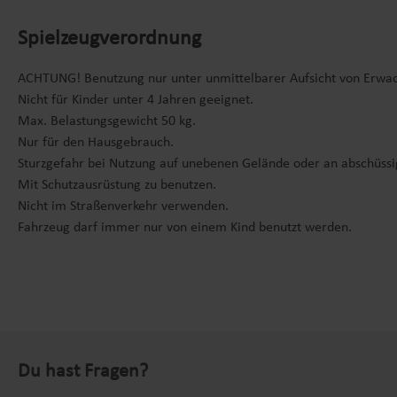
Spielzeugverordnung
ACHTUNG! Benutzung nur unter unmittelbarer Aufsicht von Erwa
Nicht für Kinder unter 4 Jahren geeignet.
Max. Belastungsgewicht 50 kg.
Nur für den Hausgebrauch.
Sturzgefahr bei Nutzung auf unebenen Gelände oder an abschüss
Mit Schutzausrüstung zu benutzen.
Nicht im Straßenverkehr verwenden.
Fahrzeug darf immer nur von einem Kind benutzt werden.
Du hast Fragen?