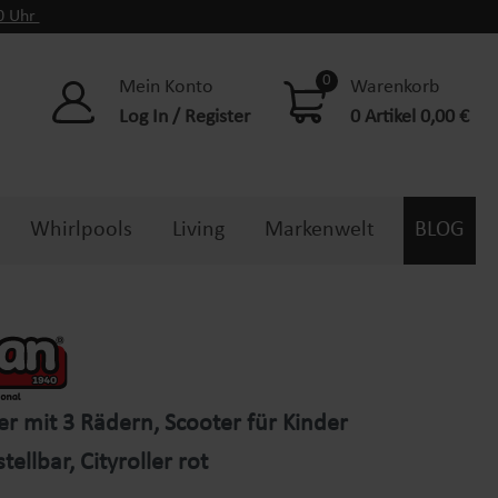
00 Uhr
0
Mein Konto
Warenkorb
Log In / Register
0 Artikel 0,00 €
Whirlpools
Living
Markenwelt
BLOG
er mit 3 Rädern, Scooter für Kinder
ellbar, Cityroller rot