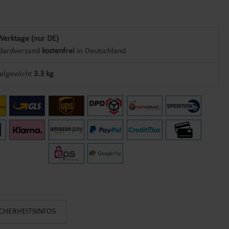
Werktage (nur DE)
dardversand
kostenfrei
in Deutschland
kelgewicht
3.3 kg
ICHERHEITSINFOS