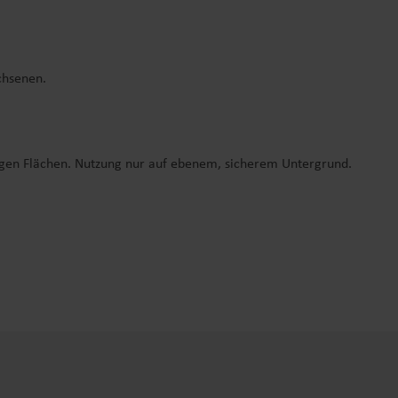
chsenen.
igen Flächen. Nutzung nur auf ebenem, sicherem Untergrund.