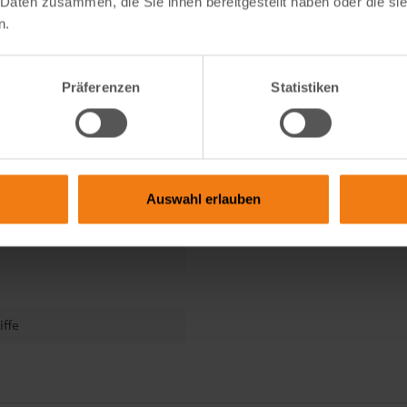
 Daten zusammen, die Sie ihnen bereitgestellt haben oder die s
n.
Präferenzen
Statistiken
en
Auswahl erlauben
iffe