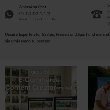
S
WhatsApp Chat
+
(oeffnet in neuem Tab)
+49 152 253 717 70
M
Mo.-Fr. 09:00-15:00 Uhr
U
Unsere Experten für Garten, Freizeit und Sport und mehr s
Sie umfassend zu beraten.