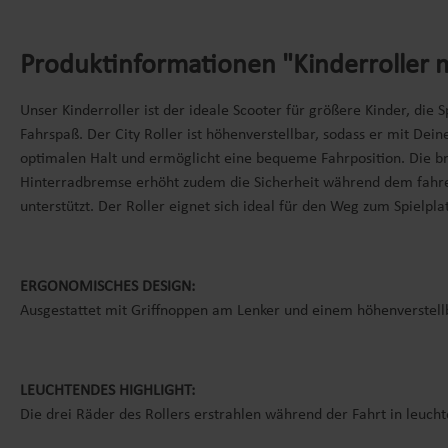
Produktinformationen "Kinderroller mi
Unser Kinderroller ist der ideale Scooter für größere Kinder, di
Fahrspaß. Der City Roller ist höhenverstellbar, sodass er mit D
optimalen Halt und ermöglicht eine bequeme Fahrposition. Die bre
Hinterradbremse erhöht zudem die Sicherheit während dem fahren.
unterstützt. Der Roller eignet sich ideal für den Weg zum Spielpl
ERGONOMISCHES DESIGN:
Ausgestattet mit Griffnoppen am Lenker und einem höhenverstellbar
LEUCHTENDES HIGHLIGHT:
Die drei Räder des Rollers erstrahlen während der Fahrt in leu