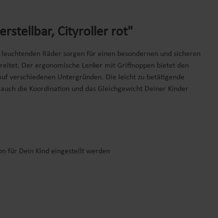
tellbar, Cityroller rot"
die leuchtenden Räder sorgen für einen besondernen und sicheren
ereitet. Der ergonomische Lenker mit Griffnoppen bietet den
 auf verschiedenen Untergründen. Die leicht zu betätigende
auch die Koordination und das Gleichgewicht Deiner Kinder
on für Dein Kind eingestellt werden