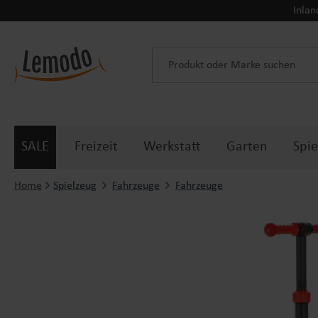
Inlan
 Hauptinhalt springen
Zur Suche springen
Zur Hauptnavigation springen
SALE
Freizeit
Werkstatt
Garten
Spie
Home
Spielzeug
Fahrzeuge
Fahrzeuge