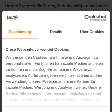
Unsere Experten für Garten, Freizeit und Sport und mehr
stehen Ihnen gerne zur Verfügung, um Sie umfassend zu
beraten.
Zustimmung
Details
Über Cookies
Kontaktformular
Diese Webseite verwendet Cookies
Wir verwenden Cookies, um Inhalte und Anzeigen zu
personalisieren, Funktionen für soziale Medien anbieten
zu können und die Zugriffe auf unsere Website zu
analysieren. Außerdem geben wir Informationen zu Ihrer
Verwendung unserer Website an unsere Partner für
soziale Medien, Werbung und Analysen weiter. Unsere
Partner führen diese Informationen möglicherweise mit
weiteren Daten zusammen, die Sie ihnen bereitgestellt
haben oder die sie im Rahmen Ihrer Nutzung der Dienste
gesammelt haben.