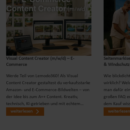
Visual Content Creator (m/w/d) – E-
Seitenmarkise
Commerce
& Windschutz
Werde Teil von Lemodo360! Als Visual
Wie blickdicht
Content Creator gestaltest du verkaufsstarke
wirklich? Wel
Amazon- und E-Commerce-Bildwelten – von
man dafür ei
der Idee bis zum A++ Content. Kreativ,
großen FAQ er
technisch, KI-getrieben und mit echtem…
dem Kauf wiss
weiterlesen
weiterlesen