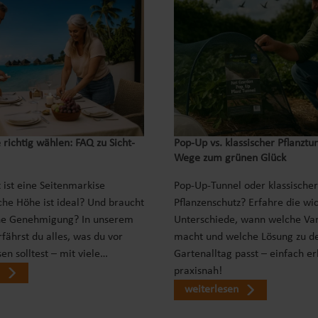
 richtig wählen: FAQ zu Sicht-
Pop‑Up vs. klassischer Pflanztu
Wege zum grünen Glück
 ist eine Seitenmarkise
Pop-Up-Tunnel oder klassischer
che Höhe ist ideal? Und braucht
Pflanzenschutz? Erfahre die wi
ne Genehmigung? In unserem
Unterschiede, wann welche Var
fährst du alles, was du vor
macht und welche Lösung zu d
en solltest – mit viele…
Gartenalltag passt – einfach er
praxisnah!
weiterlesen