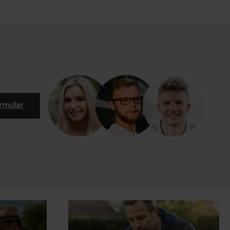
rmular