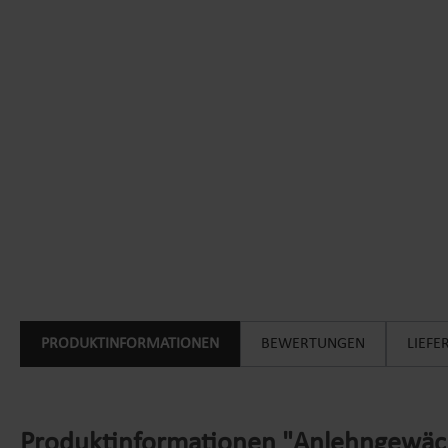
PRODUKTINFORMATIONEN
BEWERTUNGEN
LIEF
Produktinformationen "Anlehngewäch