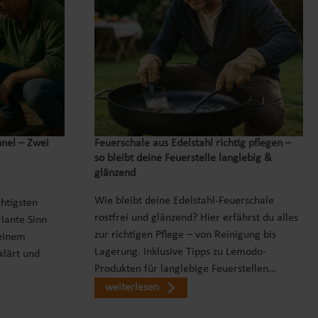
nnel – Zwei
Feuerschale aus Edelstahl richtig pflegen –
so bleibt deine Feuerstelle langlebig &
glänzend
Wie bleibt deine Edelstahl-Feuerschale
chtigsten
rostfrei und glänzend? Hier erfährst du alles
iante Sinn
zur richtigen Pflege – von Reinigung bis
einem
Lagerung. Inklusive Tipps zu Lemodo-
klärt und
Produkten für langlebige Feuerstellen…
weiterlesen