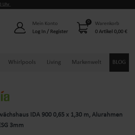
00 Uhr
0
Mein Konto
Warenkorb
Log In / Register
0 Artikel 0,00 €
Whirlpools
Living
Markenwelt
BLOG
ächshaus IDA 900 0,65 x 1,30 m, Alurahmen
 ESG 3mm