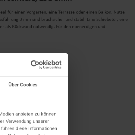
al für einen Vorgarten, eine Terrasse oder einen Balkon. Nutze
führung 3 mm sind bruchsicher und stabil. Eine Schiebetür, eine
uer als Rückwand notwendig. Für den ebenerdigen und
Über Cookies
 Medien anbieten zu können
hrer Verwendung unserer
 führen diese Informationen