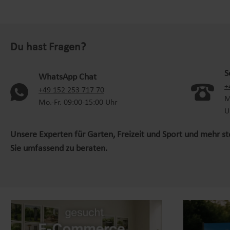
Du hast Fragen?
S
WhatsApp Chat
+
(oeffnet in neuem Tab)
+49 152 253 717 70
M
Mo.-Fr. 09:00-15:00 Uhr
U
Unsere Experten für Garten, Freizeit und Sport und mehr s
Sie umfassend zu beraten.