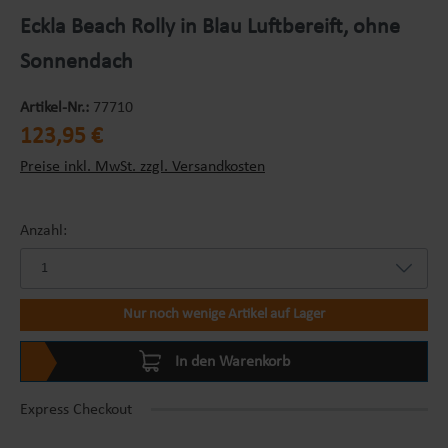
Eckla Beach Rolly in Blau Luftbereift, ohne
Sonnendach
Artikel-Nr.:
77710
Regulärer Preis:
123,95 €
Preise inkl. MwSt. zzgl. Versandkosten
Anzahl:
Nur noch wenige Artikel auf Lager
In den Warenkorb
Express Checkout