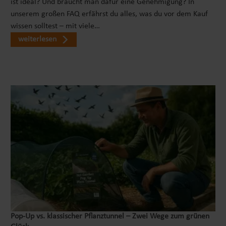
ist ideal? Und braucht man dafür eine Genehmigung? In
unserem großen FAQ erfährst du alles, was du vor dem Kauf
wissen solltest – mit viele…
weiterlesen
Pop‑Up vs. klassischer Pflanztunnel – Zwei Wege zum grünen