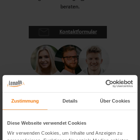
beraten.
Kontaktformular
Zustimmung
Details
Über Cookies
Diese Webseite verwendet Cookies
Wir verwenden Cookies, um Inhalte und Anzeigen zu