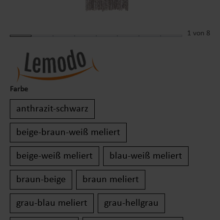
1
von 8
Farbe
anthrazit-schwarz
beige-braun-weiß meliert
beige-weiß meliert
blau-weiß meliert
braun-beige
braun meliert
grau-blau meliert
grau-hellgrau