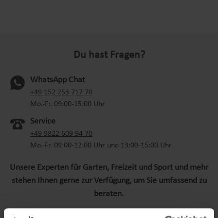
Du hast Fragen?
WhatsApp Chat
(oeffnet in neuem Tab)
+49 152 253 717 70
Mo.-Fr. 09:00-15:00 Uhr
Service
+49 9822 609 94 70
Mo.-Fr. 09:00-12:00 Uhr und 13:00-15:00 Uhr
Unsere Experten für Garten, Freizeit und Sport und mehr
stehen Ihnen gerne zur Verfügung, um Sie umfassend zu
beraten.