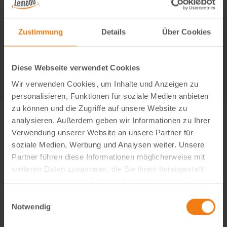
Kontaktformular
Zustimmung
Details
Über Cookies
Diese Webseite verwendet Cookies
Wir verwenden Cookies, um Inhalte und Anzeigen zu
personalisieren, Funktionen für soziale Medien anbieten
zu können und die Zugriffe auf unsere Website zu
analysieren. Außerdem geben wir Informationen zu Ihrer
Verwendung unserer Website an unsere Partner für
soziale Medien, Werbung und Analysen weiter. Unsere
Partner führen diese Informationen möglicherweise mit
weiteren Daten zusammen, die Sie ihnen bereitgestellt
haben oder die sie im Rahmen Ihrer Nutzung der Dienste
gesammelt haben.
Einwilligungsauswahl
Notwendig