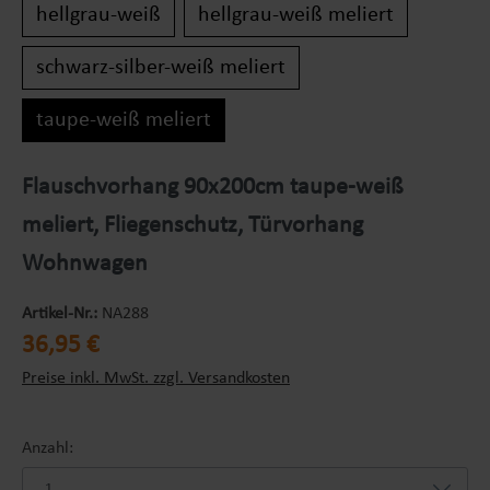
hellgrau-weiß
hellgrau-weiß meliert
schwarz-silber-weiß meliert
taupe-weiß meliert
Flauschvorhang 90x200cm taupe-weiß
meliert, Fliegenschutz, Türvorhang
Wohnwagen
Artikel-Nr.:
NA288
Regulärer Preis:
36,95 €
Preise inkl. MwSt. zzgl. Versandkosten
Anzahl: