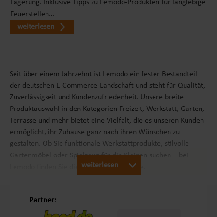
Lagerung. Inklusive Tipps zu Lemodo-Produkten für langlebige
Feuerstellen…
weiterlesen
Seit über einem Jahrzehnt ist Lemodo ein fester Bestandteil
der deutschen E-Commerce-Landschaft und steht für Qualität,
Zuverlässigkeit und Kundenzufriedenheit. Unsere breite
Produktauswahl in den Kategorien Freizeit, Werkstatt, Garten,
Terrasse und mehr bietet eine Vielfalt, die es unseren Kunden
ermöglicht, ihr Zuhause ganz nach ihren Wünschen zu
gestalten. Ob Sie funktionale Werkstattprodukte, stilvolle
Gartenmöbel oder Spielzeug für die Kleinen suchen – bei
weiterlesen
Lemodo finden Sie die passenden Produkte.
Unsere Philosophie „Schöner Leben in Haus und Garten“
Partner: