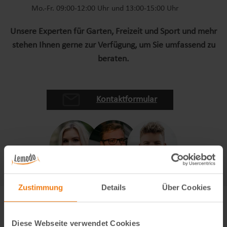
Mo.-Fr. 09:00-12:00 Uhr und 13:00-15:00 Uhr
Unsere Experten für Garten, Freizeit und Sport und mehr
stehen Ihnen gerne zur Verfügung, um Sie umfassend zu
beraten.
Kontaktformular
Zustimmung
Details
Über Cookies
Diese Webseite verwendet Cookies