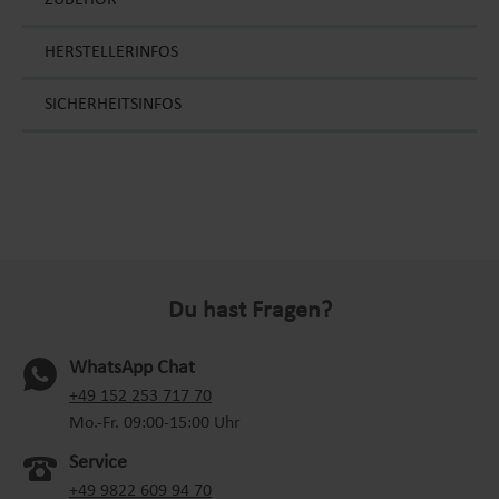
ZUBEHÖR
HERSTELLERINFOS
SICHERHEITSINFOS
Du hast Fragen?
WhatsApp Chat
(oeffnet in neuem Tab)
+49 152 253 717 70
Mo.-Fr. 09:00-15:00 Uhr
Service
+49 9822 609 94 70