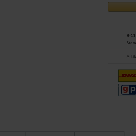
9-11
Stan
Arti