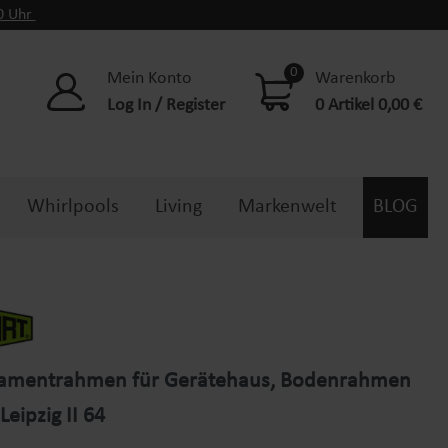
00 Uhr
0
Mein Konto
Warenkorb
Log In / Register
0 Artikel 0,00 €
Whirlpools
Living
Markenwelt
BLOG
damentrahmen für Gerätehaus, Bodenrahmen
Leipzig II 64