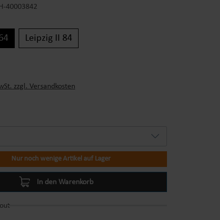
H-40003842
 64
Leipzig II 84
s:
wSt. zzgl. Versandkosten
Nur noch wenige Artikel auf Lager
In den Warenkorb
out