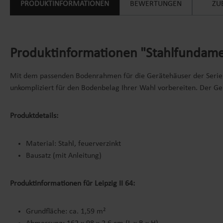
PRODUKTINFORMATIONEN
BEWERTUNGEN
ZU
Produktinformationen "Stahlfundamen
Mit dem passenden Bodenrahmen für die Gerätehäuser der Serie Lei
unkompliziert für den Bodenbelag Ihrer Wahl vorbereiten. Der G
Produktdetails:
Material: Stahl, feuerverzinkt
Bausatz (mit Anleitung)
Produktinformationen für Leipzig II 64:
Grundfläche: ca. 1,59 m²