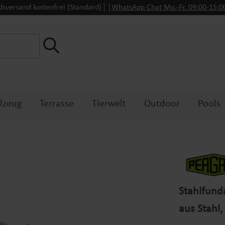
dsversand kostenfrei (Standard)
WhatsApp Chat Mo.-Fr. 09:00-15:
lzeug
Terrasse
Tierwelt
Outdoor
Pools
Stahlfun
aus Stahl, 