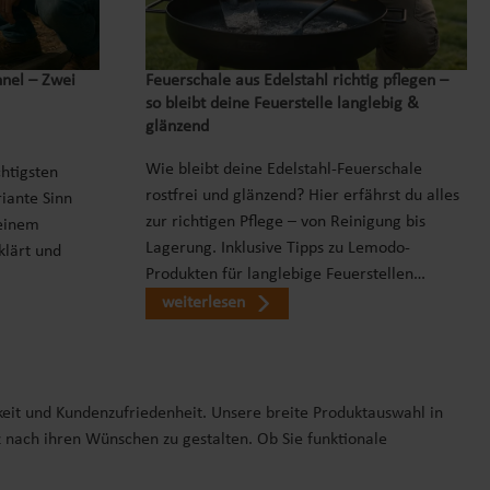
nnel – Zwei
Feuerschale aus Edelstahl richtig pflegen –
so bleibt deine Feuerstelle langlebig &
glänzend
Wie bleibt deine Edelstahl-Feuerschale
chtigsten
rostfrei und glänzend? Hier erfährst du alles
iante Sinn
zur richtigen Pflege – von Reinigung bis
einem
Lagerung. Inklusive Tipps zu Lemodo-
klärt und
Produkten für langlebige Feuerstellen…
weiterlesen
keit und Kundenzufriedenheit. Unsere breite Produktauswahl in
z nach ihren Wünschen zu gestalten. Ob Sie funktionale