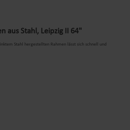
us Stahl, Leipzig II 64"
nktem Stahl hergestellten Rahmen lässt sich schnell und