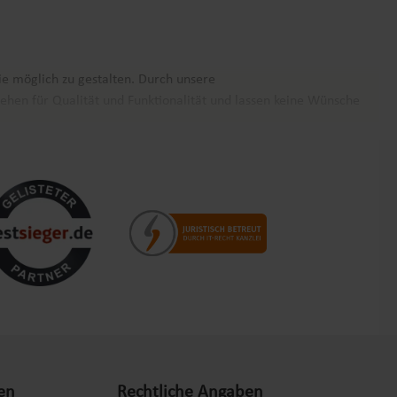
ie möglich zu gestalten. Durch unsere
ehen für Qualität und Funktionalität und lassen keine Wünsche
nz Europa. Unsere Kunden schätzen nicht nur die Produktvielfalt,
nehm und zuverlässig wie möglich zu gestalten. Vertrauen Sie auf
rn.
nden zu erfüllen. Die Kategorien Freizeit, Werkstatt, Garten,
m Online-Shop gestalten Sie Ihr Zuhause nach Ihren Vorstellungen
en
Rechtliche Angaben