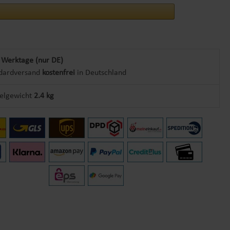
 Werktage (nur DE)
dardversand
kostenfrei
in Deutschland
kelgewicht
2.4 kg