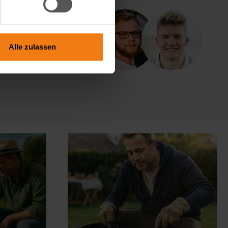
rmular
Alle zulassen