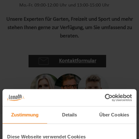
Mo.-Fr. 09:00-12:00 Uhr und 13:00-15:00 Uhr
Unsere Experten für Garten, Freizeit und Sport und mehr
stehen Ihnen gerne zur Verfügung, um Sie umfassend zu
beraten.
Kontaktformular
Zustimmung
Details
Über Cookies
Diese Webseite verwendet Cookies