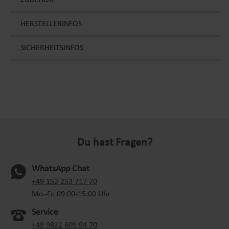
ZUBEHÖR
HERSTELLERINFOS
SICHERHEITSINFOS
Du hast Fragen?
WhatsApp Chat
(oeffnet in neuem Tab)
+49 152 253 717 70
Mo.-Fr. 09:00-15:00 Uhr
Service
+49 9822 609 94 70