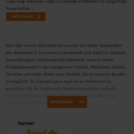
Lagerung. Inklusive Tipps zu Lemodo-Produkten für langlebige
Feuerstellen…
weiterlesen
Seit über einem Jahrzehnt ist Lemodo ein fester Bestandteil
der deutschen E-Commerce-Landschaft und steht für Qualität,
Zuverlässigkeit und Kundenzufriedenheit. Unsere breite
Produktauswahl in den Kategorien Freizeit, Werkstatt, Garten,
Terrasse und mehr bietet eine Vielfalt, die es unseren Kunden
ermöglicht, ihr Zuhause ganz nach ihren Wünschen zu
gestalten. Ob Sie funktionale Werkstattprodukte, stilvolle
Gartenmöbel oder Spielzeug für die Kleinen suchen – bei
weiterlesen
Lemodo finden Sie die passenden Produkte.
Unsere Philosophie „Schöner Leben in Haus und Garten“
Partner: