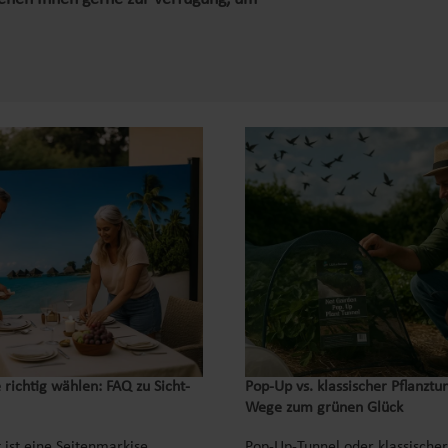
 richtig wählen: FAQ zu Sicht-
Pop‑Up vs. klassischer Pflanztu
Wege zum grünen Glück
 ist eine Seitenmarkise
Pop-Up-Tunnel oder klassischer