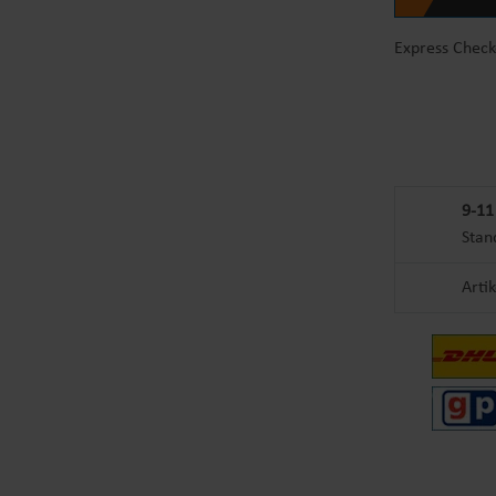
Express Check
9-11
Stan
Arti