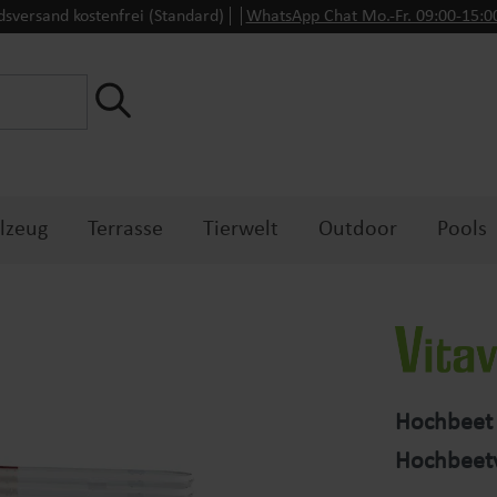
dsversand kostenfrei (Standard)
WhatsApp Chat Mo.-Fr. 09:00-15:
lzeug
Terrasse
Tierwelt
Outdoor
Pools
Hochbeet 
Hochbeet