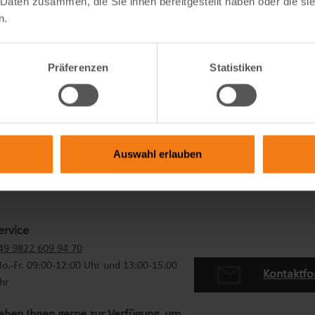
 Daten zusammen, die Sie ihnen bereitgestellt haben oder die s
n.
Präferenzen
Statistiken
Auswahl erlauben
ervice
49 9822 609 94 70
o.-Fr. 09:00-12:00 Uhr und 13:00-15:00
Kontaktfo
hr
tehen Ihnen gerne zur Verfügung, um