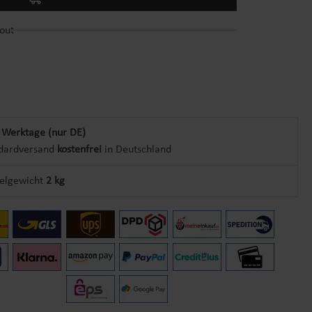
out
 Werktage (nur DE)
dardversand
kostenfrei
in Deutschland
kelgewicht
2 kg