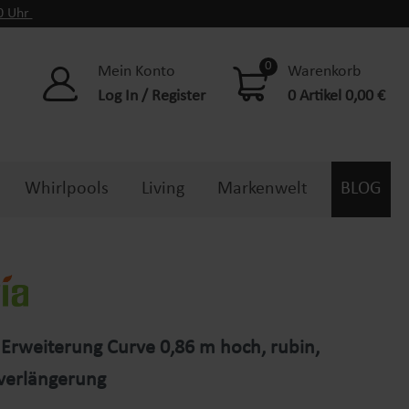
00 Uhr
0
Mein Konto
Warenkorb
Log In / Register
0 Artikel 0,00 €
Whirlpools
Living
Markenwelt
BLOG
Erweiterung Curve 0,86 m hoch, rubin,
verlängerung