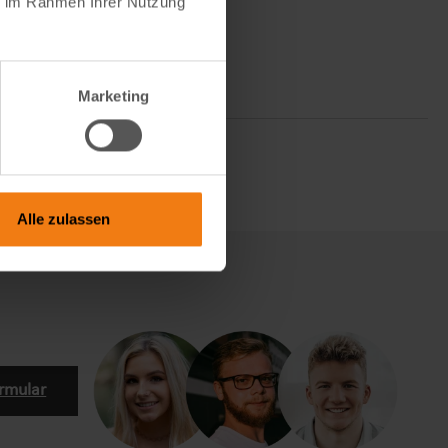
ie im Rahmen Ihrer Nutzung
Marketing
Alle zulassen
rmular