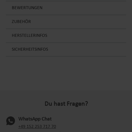
BEWERTUNGEN
ZUBEHÖR
HERSTELLERINFOS
SICHERHEITSINFOS
Du hast Fragen?
WhatsApp Chat
(oeffnet in neuem Tab)
+49 152 253 717 70