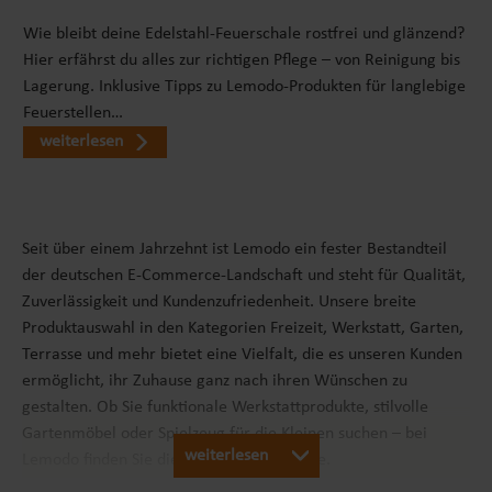
Wie bleibt deine Edelstahl-Feuerschale rostfrei und glänzend?
Hier erfährst du alles zur richtigen Pflege – von Reinigung bis
Lagerung. Inklusive Tipps zu Lemodo-Produkten für langlebige
Feuerstellen…
weiterlesen
Seit über einem Jahrzehnt ist Lemodo ein fester Bestandteil
der deutschen E-Commerce-Landschaft und steht für Qualität,
Zuverlässigkeit und Kundenzufriedenheit. Unsere breite
Produktauswahl in den Kategorien Freizeit, Werkstatt, Garten,
Terrasse und mehr bietet eine Vielfalt, die es unseren Kunden
ermöglicht, ihr Zuhause ganz nach ihren Wünschen zu
gestalten. Ob Sie funktionale Werkstattprodukte, stilvolle
Gartenmöbel oder Spielzeug für die Kleinen suchen – bei
weiterlesen
Lemodo finden Sie die passenden Produkte.