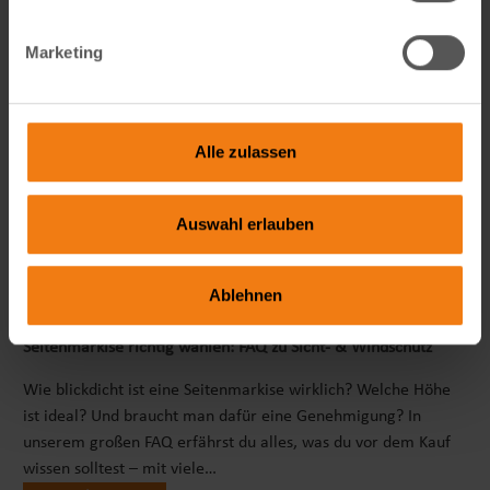
Marketing
Alle zulassen
Auswahl erlauben
Ablehnen
Seitenmarkise richtig wählen: FAQ zu Sicht- & Windschutz
Wie blickdicht ist eine Seitenmarkise wirklich? Welche Höhe
ist ideal? Und braucht man dafür eine Genehmigung? In
unserem großen FAQ erfährst du alles, was du vor dem Kauf
wissen solltest – mit viele…