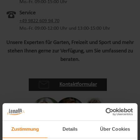
Mo.-Fr. 09:00-15:00 Uhr
Service
+49 9822 609 94 70
Mo.-Fr. 09:00-12:00 Uhr und 13:00-15:00 Uhr
Unsere Experten für Garten, Freizeit und Sport und mehr
stehen Ihnen gerne zur Verfügung, um Sie umfassend zu
beraten.
Kontaktformular
Zustimmung
Details
Über Cookies