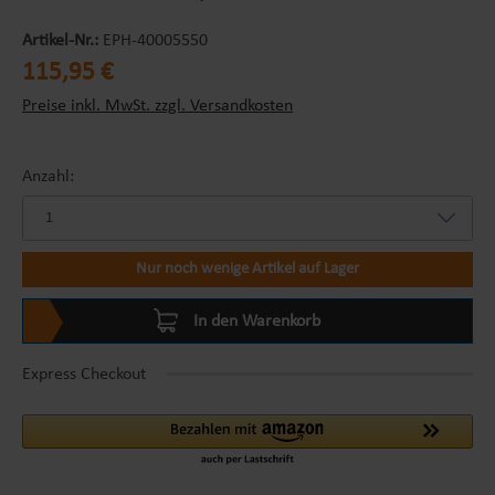
Artikel-Nr.:
EPH-40005550
Regulärer Preis:
115,95 €
Preise inkl. MwSt. zzgl. Versandkosten
Anzahl:
Nur noch wenige Artikel auf Lager
In den Warenkorb
Express Checkout