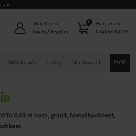
00 Uhr
0
Mein Konto
Warenkorb
Log In / Register
0 Artikel 0,00 €
Whirlpools
Living
Markenwelt
BLOG
VITA 0,63 m hoch, granit, Metallhochbeet,
chbeet