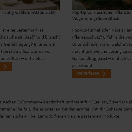
 richtig wählen: FAQ zu Sicht-
Pop‑Up vs. klassischer Pflanztu
Wege zum grünen Glück
 ist eine Seitenmarkise
Pop-Up-Tunnel oder klassischer
che Höhe ist ideal? Und braucht
Pflanzenschutz? Erfahre die wi
ne Genehmigung? In unserem
Unterschiede, wann welche Var
fährst du alles, was du vor
macht und welche Lösung zu d
en solltest – mit viele…
Gartenalltag passt – einfach er
praxisnah!
weiterlesen
deutschen E-Commerce-Landschaft und steht für Qualität, Zuverlässig
tet eine Vielfalt, die es unseren Kunden ermöglicht, ihr Zuhause gan
Kleinen suchen – bei Lemodo finden Sie die passenden Produkte.