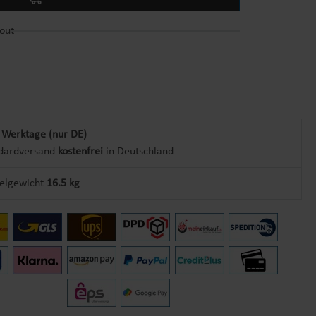
out
 Werktage (nur DE)
dardversand
kostenfrei
in Deutschland
kelgewicht
16.5 kg