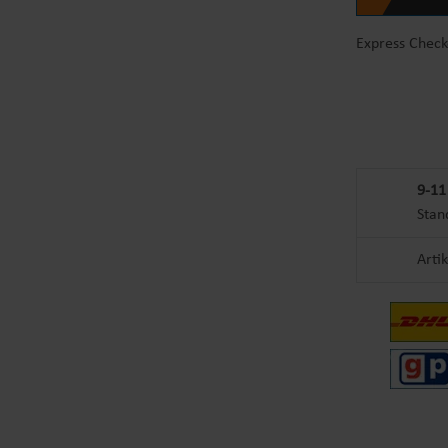
Express Check
9-11
Stan
Arti