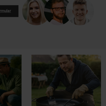
rmular