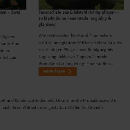
nnel – Zwei
Feuerschale aus Edelstahl richtig pflegen –
so bleibt deine Feuerstelle langlebig &
glänzend
Wie bleibt deine Edelstahl-Feuerschale
chtigsten
rostfrei und glänzend? Hier erfährst du alles
iante Sinn
zur richtigen Pflege – von Reinigung bis
einem
Lagerung. Inklusive Tipps zu Lemodo-
klärt und
Produkten für langlebige Feuerstellen…
weiterlesen
keit und Kundenzufriedenheit. Unsere breite Produktauswahl in
z nach ihren Wünschen zu gestalten. Ob Sie funktionale