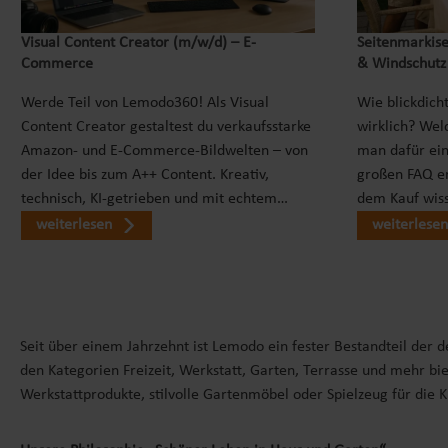
Visual Content Creator (m/w/d) – E-
Seitenmarkise
Commerce
& Windschutz
Werde Teil von Lemodo360! Als Visual
Wie blickdicht
Content Creator gestaltest du verkaufsstarke
wirklich? Wel
Amazon- und E-Commerce-Bildwelten – von
man dafür ei
der Idee bis zum A++ Content. Kreativ,
großen FAQ er
technisch, KI-getrieben und mit echtem…
dem Kauf wiss
weiterlesen
weiterlesen
Seit über einem Jahrzehnt ist Lemodo ein fester Bestandteil der 
den Kategorien Freizeit, Werkstatt, Garten, Terrasse und mehr bie
Werkstattprodukte, stilvolle Gartenmöbel oder Spielzeug für die 