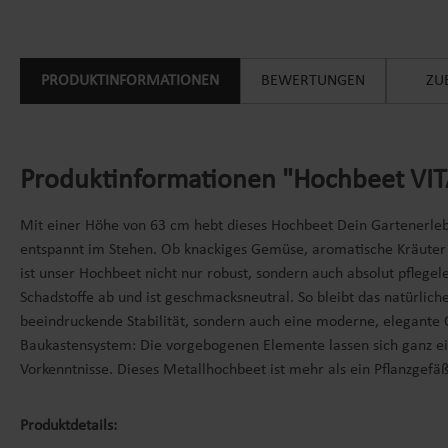
PRODUKTINFORMATIONEN
BEWERTUNGEN
ZU
Produktinformationen "Hochbeet VIT
Mit einer Höhe von 63 cm hebt dieses Hochbeet Dein Gartenerleb
entspannt im Stehen. Ob knackiges Gemüse, aromatische Kräuter o
ist unser Hochbeet nicht nur robust, sondern auch absolut pflegel
Schadstoffe ab und ist geschmacksneutral. So bleibt das natürlic
beeindruckende Stabilität, sondern auch eine moderne, elegante Op
Baukastensystem: Die vorgebogenen Elemente lassen sich ganz ein
Vorkenntnisse. Dieses Metallhochbeet ist mehr als ein Pflanzgefäß
Produktdetails: