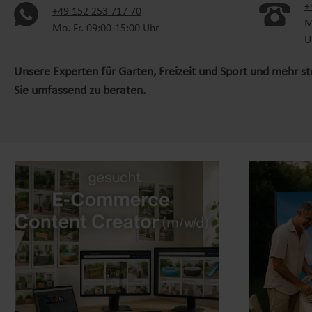
+
(oeffnet in neuem Tab)
+49 152 253 717 70
M
Mo.-Fr. 09:00-15:00 Uhr
U
Unsere Experten für Garten, Freizeit und Sport und mehr s
Sie umfassend zu beraten.