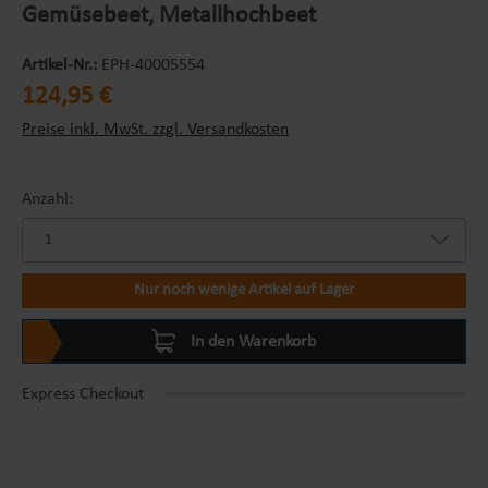
Gemüsebeet, Metallhochbeet
Artikel-Nr.:
EPH-40005554
Regulärer Preis:
124,95 €
Preise inkl. MwSt. zzgl. Versandkosten
Anzahl:
Nur noch wenige Artikel auf Lager
In den Warenkorb
Express Checkout