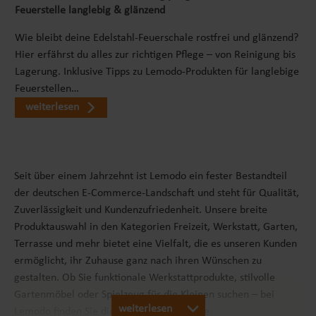
Feuerstelle langlebig & glänzend
Wie bleibt deine Edelstahl-Feuerschale rostfrei und glänzend?
Hier erfährst du alles zur richtigen Pflege – von Reinigung bis
Lagerung. Inklusive Tipps zu Lemodo-Produkten für langlebige
Feuerstellen…
weiterlesen
Seit über einem Jahrzehnt ist Lemodo ein fester Bestandteil
der deutschen E-Commerce-Landschaft und steht für Qualität,
Zuverlässigkeit und Kundenzufriedenheit. Unsere breite
Produktauswahl in den Kategorien Freizeit, Werkstatt, Garten,
Terrasse und mehr bietet eine Vielfalt, die es unseren Kunden
ermöglicht, ihr Zuhause ganz nach ihren Wünschen zu
gestalten. Ob Sie funktionale Werkstattprodukte, stilvolle
Gartenmöbel oder Spielzeug für die Kleinen suchen – bei
weiterlesen
Lemodo finden Sie die passenden Produkte.