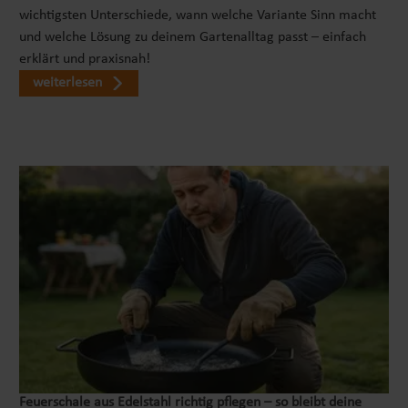
wichtigsten Unterschiede, wann welche Variante Sinn macht
und welche Lösung zu deinem Gartenalltag passt – einfach
erklärt und praxisnah!
weiterlesen
Feuerschale aus Edelstahl richtig pflegen – so bleibt deine