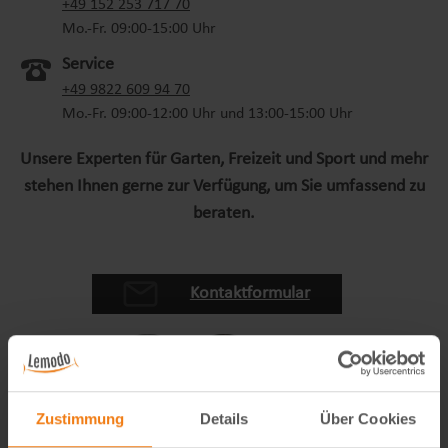
(oeffnet in neuem Tab)
+49 152 253 717 70
Mo.-Fr. 09:00-15:00 Uhr
Service
+49 9822 609 94 70
Mo.-Fr. 09:00-12:00 Uhr und 13:00-15:00 Uhr
Unsere Experten für Garten, Freizeit und Sport und mehr
stehen Ihnen gerne zur Verfügung, um Sie umfassend zu
beraten.
Kontaktformular
Zustimmung
Details
Über Cookies