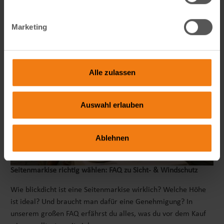
Marketing
Alle zulassen
Auswahl erlauben
Ablehnen
Seitenmarkise richtig wählen: FAQ zu Sicht- & Windschutz
Wie blickdicht ist eine Seitenmarkise wirklich? Welche Höhe
ist ideal? Und braucht man dafür eine Genehmigung? In
unserem großen FAQ erfährst du alles, was du vor dem Kauf