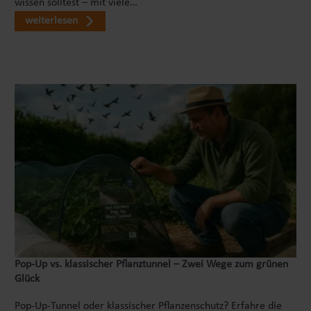
wissen solltest – mit viele…
weiterlesen
Pop‑Up vs. klassischer Pflanztunnel – Zwei Wege zum grünen
Glück
Pop-Up-Tunnel oder klassischer Pflanzenschutz? Erfahre die