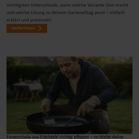
wichtigsten Unterschiede, wann welche Variante Sinn macht
und welche Lösung zu deinem Gartenalltag passt – einfach
erklärt und praxisnah!
weiterlesen
Feuerschale aus Edelstahl richtig pflegen – so bleibt deine