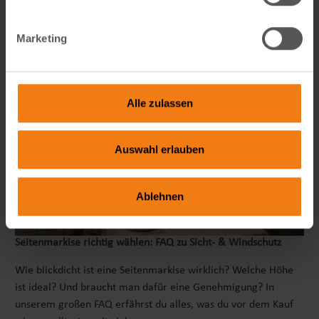
Marketing
Alle zulassen
Auswahl erlauben
Ablehnen
Seitenmarkise richtig wählen: FAQ zu Sicht- & Windschutz
Wie blickdicht ist eine Seitenmarkise wirklich? Welche Höhe
ist ideal? Und braucht man dafür eine Genehmigung? In
unserem großen FAQ erfährst du alles, was du vor dem Kauf