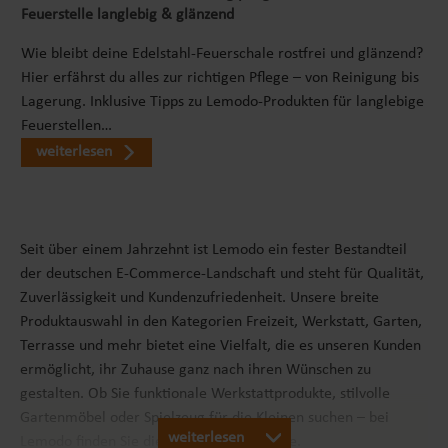
Feuerstelle langlebig & glänzend
Wie bleibt deine Edelstahl-Feuerschale rostfrei und glänzend?
Hier erfährst du alles zur richtigen Pflege – von Reinigung bis
Lagerung. Inklusive Tipps zu Lemodo-Produkten für langlebige
Feuerstellen…
weiterlesen
Seit über einem Jahrzehnt ist Lemodo ein fester Bestandteil
der deutschen E-Commerce-Landschaft und steht für Qualität,
Zuverlässigkeit und Kundenzufriedenheit. Unsere breite
Produktauswahl in den Kategorien Freizeit, Werkstatt, Garten,
Terrasse und mehr bietet eine Vielfalt, die es unseren Kunden
ermöglicht, ihr Zuhause ganz nach ihren Wünschen zu
gestalten. Ob Sie funktionale Werkstattprodukte, stilvolle
Gartenmöbel oder Spielzeug für die Kleinen suchen – bei
weiterlesen
Lemodo finden Sie die passenden Produkte.