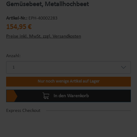
Gemüsebeet, Metallhochbeet
Artikel-Nr.:
EPH-40002283
Regulärer Preis:
154,95 €
Preise inkl. MwSt. zzgl. Versandkosten
Anzahl:
Nur noch wenige Artikel auf Lager
In den Warenkorb
Express Checkout