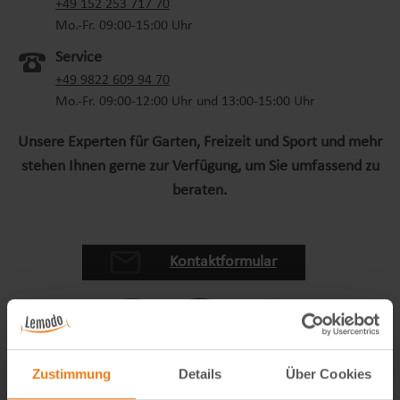
(oeffnet in neuem Tab)
+49 152 253 717 70
Mo.-Fr. 09:00-15:00 Uhr
Service
+49 9822 609 94 70
Mo.-Fr. 09:00-12:00 Uhr und 13:00-15:00 Uhr
Unsere Experten für Garten, Freizeit und Sport und mehr
stehen Ihnen gerne zur Verfügung, um Sie umfassend zu
beraten.
Kontaktformular
Zustimmung
Details
Über Cookies