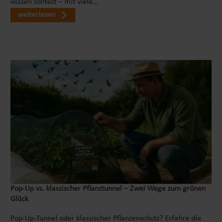
wissen solltest – mit viele…
weiterlesen
Pop‑Up vs. klassischer Pflanztunnel – Zwei Wege zum grünen
Glück
Pop-Up-Tunnel oder klassischer Pflanzenschutz? Erfahre die