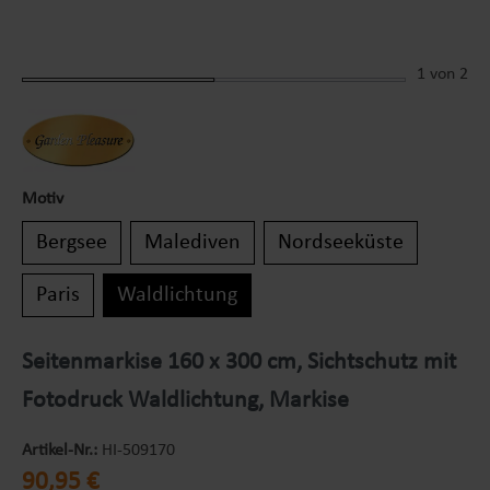
1
von 2
Motiv
Bergsee
Malediven
Nordseeküste
Paris
Waldlichtung
Seitenmarkise 160 x 300 cm, Sichtschutz mit
Fotodruck Waldlichtung, Markise
Artikel-Nr.:
HI-509170
Regulärer Preis:
90,95 €