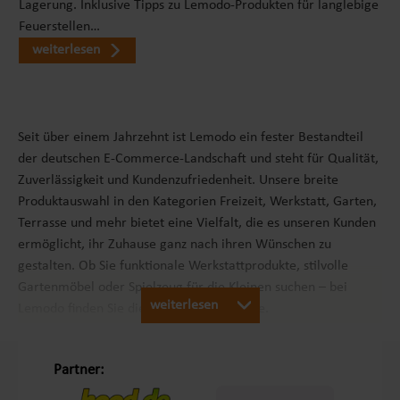
Lagerung. Inklusive Tipps zu Lemodo-Produkten für langlebige
Feuerstellen…
weiterlesen
Seit über einem Jahrzehnt ist Lemodo ein fester Bestandteil
der deutschen E-Commerce-Landschaft und steht für Qualität,
Zuverlässigkeit und Kundenzufriedenheit. Unsere breite
Produktauswahl in den Kategorien Freizeit, Werkstatt, Garten,
Terrasse und mehr bietet eine Vielfalt, die es unseren Kunden
ermöglicht, ihr Zuhause ganz nach ihren Wünschen zu
gestalten. Ob Sie funktionale Werkstattprodukte, stilvolle
Gartenmöbel oder Spielzeug für die Kleinen suchen – bei
weiterlesen
Lemodo finden Sie die passenden Produkte.
Unsere Philosophie „Schöner Leben in Haus und Garten“
Partner: