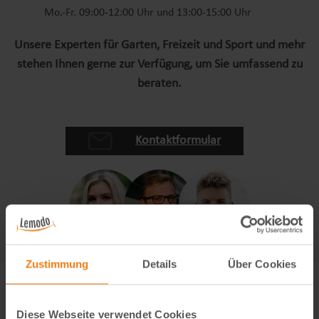
Mo.-Fr. 09:00-12:00 Uhr und 13:00-15:00 Uhr
Unsere Experten für Garten, Freizeit und Sport und mehr
stehen Ihnen gerne zur Verfügung, um Sie umfassend zu
beraten.
Kontaktformular
Zustimmung
Details
Über Cookies
Diese Webseite verwendet Cookies