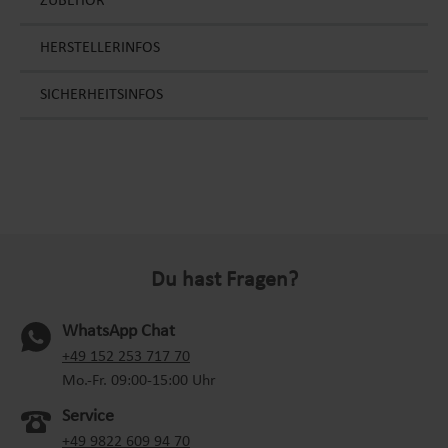
ZUBEHÖR
HERSTELLERINFOS
SICHERHEITSINFOS
Du hast Fragen?
WhatsApp Chat
(oeffnet in neuem Tab)
+49 152 253 717 70
Mo.-Fr. 09:00-15:00 Uhr
Service
+49 9822 609 94 70