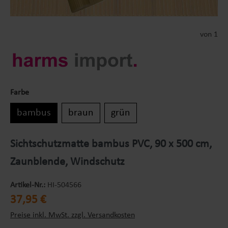
von 1
Farbe
bambus
braun
grün
Sichtschutzmatte bambus PVC, 90 x 500 cm,
Zaunblende, Windschutz
Artikel-Nr.:
HI-504566
Regulärer Preis:
37,95 €
Preise inkl. MwSt. zzgl. Versandkosten