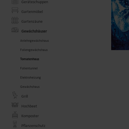
Geräteschuppen
Gartenmöbel
Gartenzäune
Gewächshäuser
Anlehngewächshaus
Foliengewächshaus
Tomatenhaus
Folientunnel
Elektroheizung
Gewächshaus
Grill
Hochbeet
Komposter
Pflanzenschutz