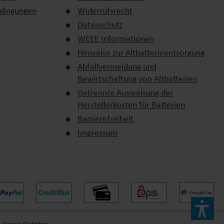
edingungen
Widerrufsrecht
Datenschutz
WEEE Informationen
Hinweise zur Altbatterieentsorgung
Abfallvermeidung und
Bewirtschaftung von Altbatterien
Getrennte Ausweisung der
Herstellerkosten für Batterien
erfest, robust und speziell auf die Bedürfnisse von
Barrierefreiheit
Impressum
nsere vielseitige Auswahl und finden Sie das passende Modell