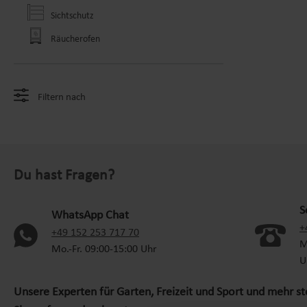
Sichtschutz
Räucherofen
Filtern nach
Du hast Fragen?
S
WhatsApp Chat
+
(oeffnet in neuem Tab)
+49 152 253 717 70
M
Mo.-Fr. 09:00-15:00 Uhr
U
Unsere Experten für Garten, Freizeit und Sport und mehr s