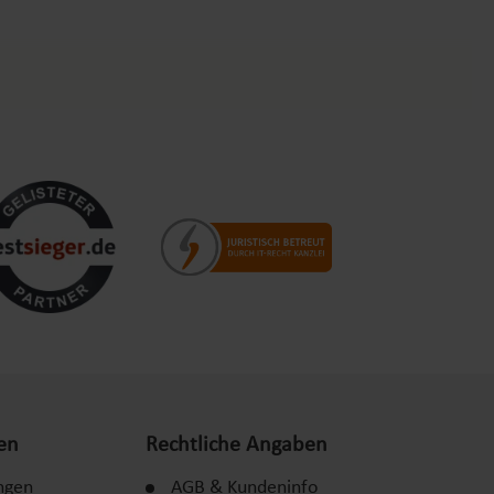
en
Rechtliche Angaben
ngen
AGB & Kundeninfo