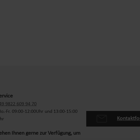
ervice
49 9822 609 94 70
o.-Fr. 09:00-12:00Uhr und 13:00-15:00
Kontaktfo
hr
tehen Ihnen gerne zur Verfügung, um