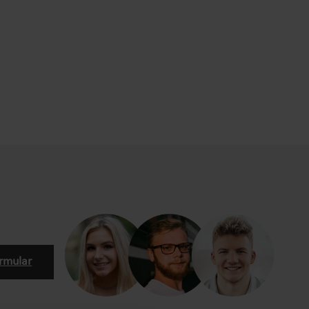
rmular