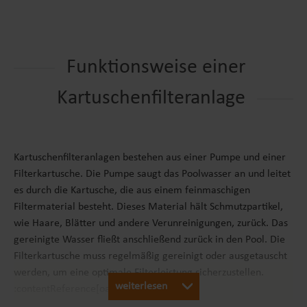
Funktionsweise einer
Kartuschenfilteranlage
Kartuschenfilteranlagen bestehen aus einer Pumpe und einer
Filterkartusche. Die Pumpe saugt das Poolwasser an und leitet
es durch die Kartusche, die aus einem feinmaschigen
Filtermaterial besteht. Dieses Material hält Schmutzpartikel,
wie Haare, Blätter und andere Verunreinigungen, zurück. Das
gereinigte Wasser fließt anschließend zurück in den Pool. Die
Filterkartusche muss regelmäßig gereinigt oder ausgetauscht
werden, um eine optimale Filterleistung sicherzustellen.
weiterlesen
:contentReference[oaicite:0]{index=0}