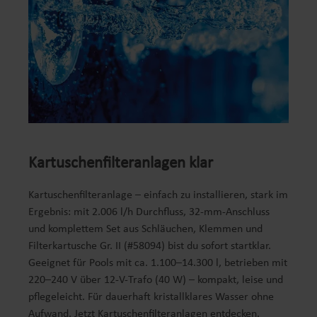
Kartuschenfilteranlagen klar
Kartuschenfilteranlage – einfach zu installieren, stark im
Ergebnis: mit 2.006 l/h Durchfluss, 32-mm-Anschluss
und komplettem Set aus Schläuchen, Klemmen und
Filterkartusche Gr. II (#58094) bist du sofort startklar.
Geeignet für Pools mit ca. 1.100–14.300 l, betrieben mit
220–240 V über 12-V-Trafo (40 W) – kompakt, leise und
pflegeleicht. Für dauerhaft kristallklares Wasser ohne
Aufwand. Jetzt Kartuschenfilteranlagen entdecken.