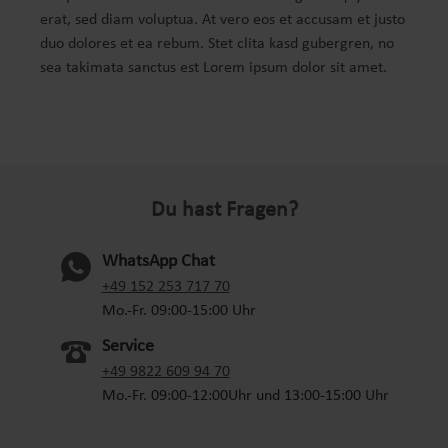
erat, sed diam voluptua. At vero eos et accusam et justo
duo dolores et ea rebum. Stet clita kasd gubergren, no
sea takimata sanctus est Lorem ipsum dolor sit amet.
Du hast Fragen?
WhatsApp Chat
(oeffnet in neuem Tab)
+49 152 253 717 70
Mo.-Fr. 09:00-15:00 Uhr
Service
+49 9822 609 94 70
Mo.-Fr. 09:00-12:00Uhr und 13:00-15:00 Uhr