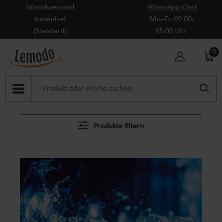
Inlandsversand
WhatsApp Chat
Zum Hauptinhalt springen
kostenfrei
Mo.-Fr. 09:00-
(Standard)
15:00 Uhr
0
Produkte filtern