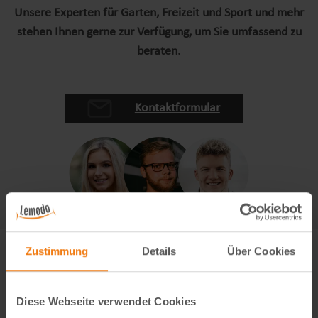
Unsere Experten für Garten, Freizeit und Sport und mehr
stehen Ihnen gerne zur Verfügung, um Sie umfassend zu
beraten.
Kontaktformular
Zustimmung
Details
Über Cookies
Diese Webseite verwendet Cookies